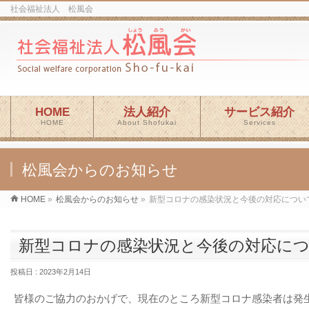
社会福祉法人 松風会
HOME
法人紹介
サービス紹介
HOME
About Shofukai
Services
松風会からのお知らせ
HOME
»
松風会からのお知らせ
»
新型コロナの感染状況と今後の対応につい
新型コロナの感染状況と今後の対応に
投稿日 : 2023年2月14日
皆様のご協力のおかげで、現在のところ新型コロナ感染者は発